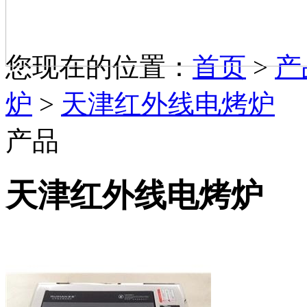
您现在的位置：
首页
>
产
炉
>
天津红外线电烤炉
产品
天津红外线电烤炉