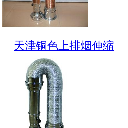
天津铜色上排烟伸缩