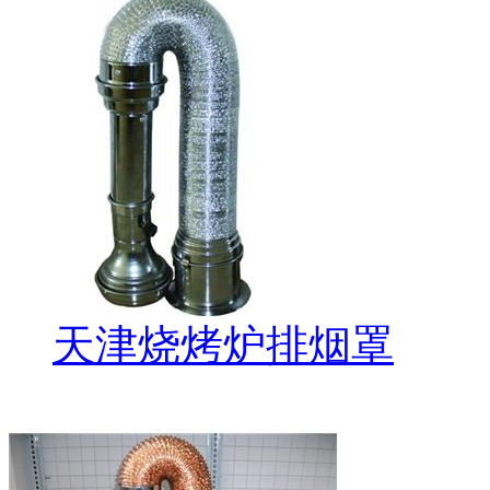
天津烧烤炉排烟罩