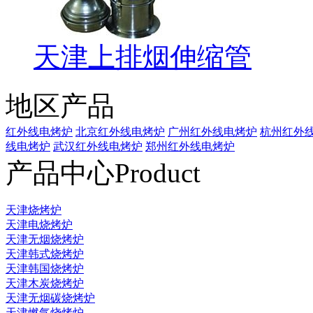
天津上排烟伸缩管
地区产品
红外线电烤炉
北京红外线电烤炉
广州红外线电烤炉
杭州红外
线电烤炉
武汉红外线电烤炉
郑州红外线电烤炉
产品中心
Product
天津烧烤炉
天津电烧烤炉
天津无烟烧烤炉
天津韩式烧烤炉
天津韩国烧烤炉
天津木炭烧烤炉
天津无烟碳烧烤炉
天津燃气烧烤炉