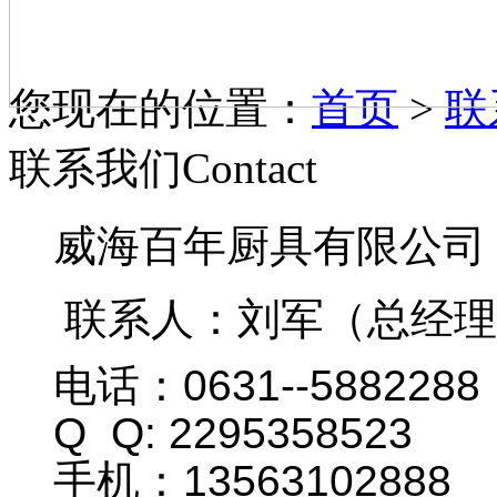
您现在的位置：
首页
>
联
联系我们
Contact
威海百年厨具有限公司
联系人：刘军（总经理
电话：0631--5882288
Q Q: 2295358523
手机：13563102888