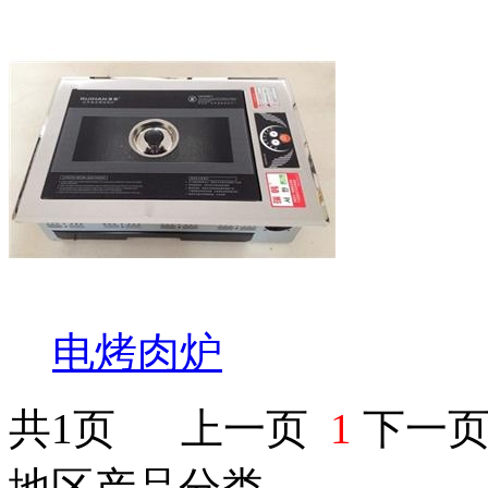
电烤肉炉
共1页 上一页
1
下一
地区产品分类