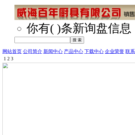
你有
(
)
条新询盘信息
网站首页
公司简介
新闻中心
产品中心
下载中心
企业荣誉
联系
1
2
3