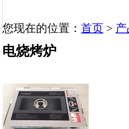
您现在的位置：
首页
>
产
电烧烤炉